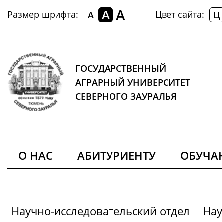
A
A
Размер шрифта:
Цвет сайта:
A
Ц
ГОСУДАРСТВЕННЫЙ
АГРАРНЫЙ УНИВЕРСИТЕТ
СЕВЕРНОГО ЗАУРАЛЬЯ
О НАС
АБИТУРИЕНТУ
ОБУЧ
Научно-исследовательский отдел
Нау