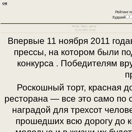
Рейтинг п
Худший
Автор: Пресс-центр
11.11.2011 12:44
Впервые 11 ноября 2011 год
прессы, на котором были по
конкурса . Победителям вр
п
Роскошный торт, красная д
ресторана — все это само по 
наградой для трехсот челове
прошедших всю дорогу до к