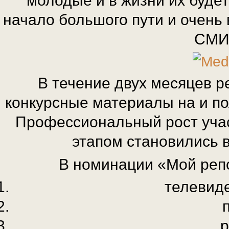
молодые и в жизни их будет
начало большого пути и очень 
СМИ 
В течение двух месяцев р
конкурсные материалы на и по
Профессиональный рост учас
этапом становились 
В номинации «Мой реп
телевид
р