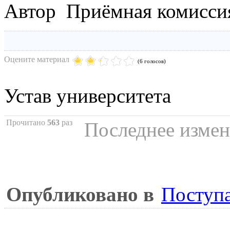
Автор Приёмная комисси
Оцените материал
(6 голосов)
Устав университета
Прочитано
563
раз
Последнее измен
Опубликовано в
Поступ