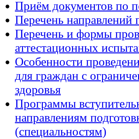
Приём документов по п
Перечень направлений 
Перечень и формы пров
аттестационных испыт
Особенности проведени
для граждан с огранич
здоровья
Программы вступитель
направлениям подготов
(специальностям)