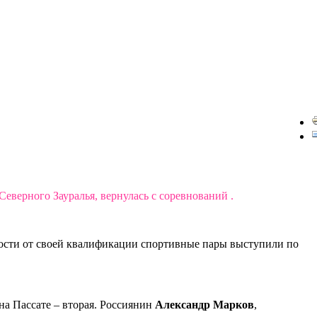
еверного Зауралья, вернулась с соревнований .
мости от своей квалификации спортивные пары выступили по
.
на Пассате – вторая. Россиянин
Александр Марков
,