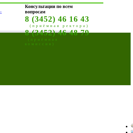
Консультации по всем
-
вопросам
8 (3452) 46 16 43
(приёмная ректора)
8 (3452) 46 48 79
(приёмная
комиссия)