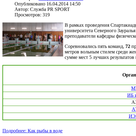
Опубликовано 16.04.2014 14:50
Автор: Служба PR SPORT
Просмотров: 319
В рамках проведения Спартакиады
университета Северного Зауралья
преподаватели кафедры физическ
Соревновались пять команд,
72
пр
метров вольным стилем среди ж
сумме мест 5 лучших результатов
Орган
М
ИБ 
А
А
ИЭ
Подробнее: Как рыбы в воде