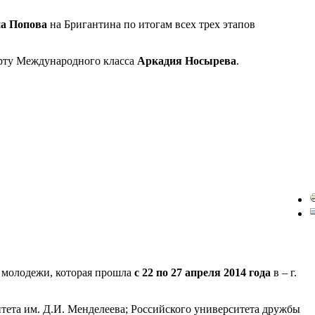
а Попова
на Бригантина по итогам всех трех этапов
орту Международного класса
Аркадия Носырева
.
й молодежи, которая прошла
с 22 по 27 апреля 2014 года
в – г.
тета им. Д.И. Менделеева; Российского университета дружбы