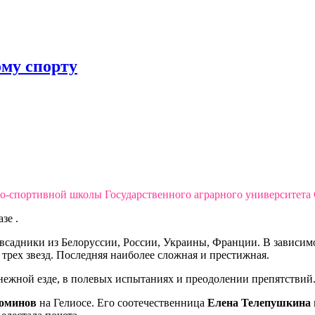
му спорту
но-спортивной школы Государственного аграрного университета С
зе .
 всадники из Белоруссии, России, Украины, Франции. В зависи
 трех звезд. Последняя наиболее сложная и престижная.
нежной езде, в полевых испытаниях и преодолении препятствий
оминов
на Гелиосе. Его соотечественница
Елена Телепушкина