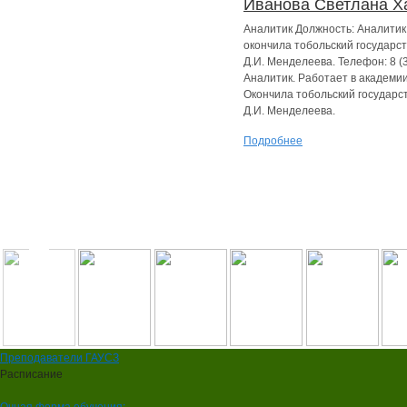
Иванова Светлана Х
Аналитик Должность: Аналитик
окончила тобольский государст
Д.И. Менделеева. Телефон: 8 (3
Аналитик. Работает в академии
Окончила тобольский государст
Д.И. Менделеева.
Подробнее
Преподаватели ГАУСЗ
Расписание
Очная форма обучения: