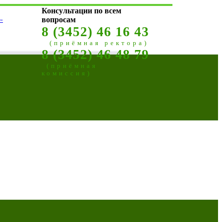
Консультации по всем
-
вопросам
8 (3452) 46 16 43
(приёмная ректора)
8 (3452) 46 48 79
(приёмная
комиссия)