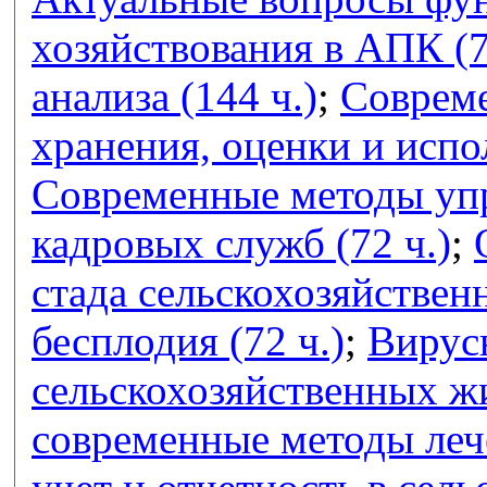
хозяйствования в АПК (7
анализа (144 ч.)
;
Совреме
хранения, оценки и испо
Современные методы упр
кадровых служб (72 ч.)
;
стада сельскохозяйстве
бесплодия (72 ч.)
;
Вирус
сельскохозяйственных ж
современные методы лече