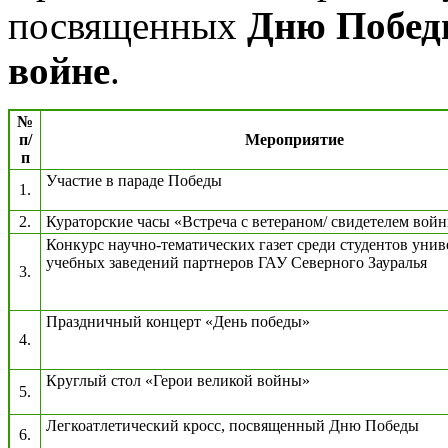
посвященных
Дню Побед
войне
.
№
п/
Мероприятие
п
Участие в параде Победы
1.
2.
Кураторские часы «Встреча с ветераном/ свидетелем вой
Конкурс научно-тематических газет среди студентов унив
учебных заведений партнеров ГАУ Северного Зауралья
3.
Праздничный концерт «День победы»
4.
Круглый стол «Герои великой войны»
5.
Легкоатлетический кросс, посвященный Дню Победы
6.