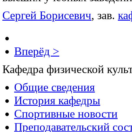
Сергей Борисевич
, зав.
ка
Вперёд >
Кафедра физической куль
Общие сведения
История кафедры
Спортивные новости
Преподавательский сос