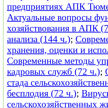
предприятиях АПК Тюмен
Актуальные вопросы фу
хозяйствования в АПК (7
анализа (144 ч.)
;
Совреме
хранения, оценки и испо
Современные методы упр
кадровых служб (72 ч.)
;
стада сельскохозяйстве
бесплодия (72 ч.)
;
Вирус
сельскохозяйственных ж