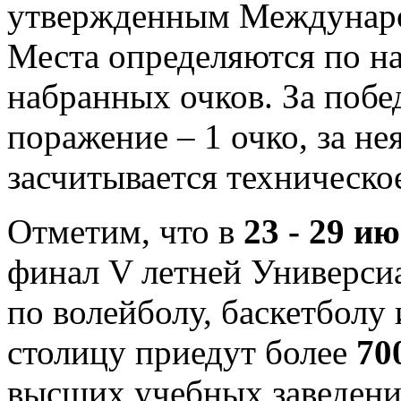
утвержденным Междунаро
Места определяются по н
набранных очков. За побед
поражение – 1 очко, за не
засчитывается техническо
Отметим, что в
23 - 29 и
финал V летней Универси
по волейболу, баскетболу 
столицу приедут более
70
высших учебных заведени