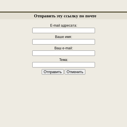
Отправить эту ссылку по почте
E-mail адресата:
Ваше имя:
Ваш e-mail:
Тема:
Отправить
Отменить