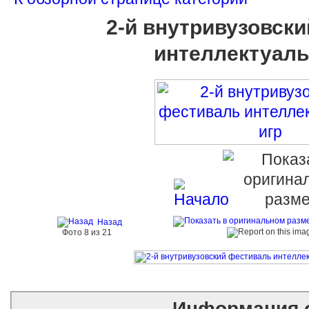
2-й внутривузовск
интеллектуаль
Назад
Фото 8 из 21
Информация 