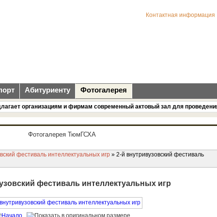
Контактная информация
порт
Абитуриенту
Фотогалерея
ает организациям и фирмам современный актовый зал для проведения кон
Фотогалерея ТюмГСХА
овский фестиваль интеллектуальных игр
» 2-й внутривузовский фестиваль
вузовский фестиваль интеллектуальных игр