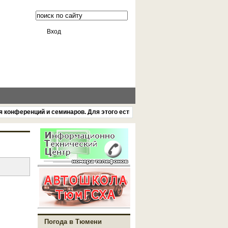
Вход
ференций и семинаров. Для этого есть удобная большая парковочная стоя
Погода в Тюмени