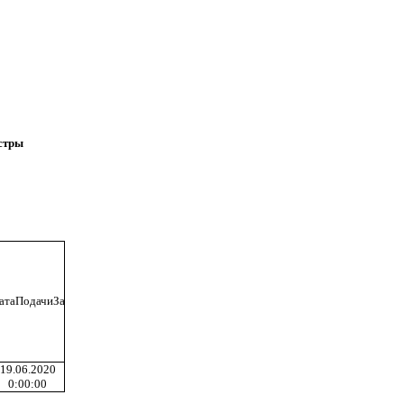
астры
атаПодачиЗаявления
19.06.2020
0:00:00